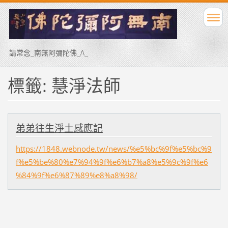
請常念_南無阿彌陀佛_/\_
標籤: 慧淨法師
弟弟往生淨土感應記
https://1848.webnode.tw/news/%e5%bc%9f%e5%bc%9
f%e5%be%80%e7%94%9f%e6%b7%a8%e5%9c%9f%e6
%84%9f%e6%87%89%e8%a8%98/